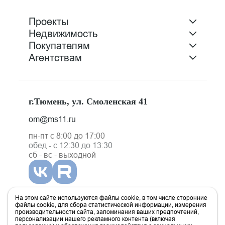
Проекты
Недвижимость
Покупателям
Агентствам
г.Тюмень, ул. Смоленская 41
om@ms11.ru
пн-пт с 8:00 до 17:00
обед - с 12:30 до 13:30
сб - вс - выходной
На этом сайте используются файлы cookie, в том числе сторонние
файлы cookie, для сбора статистической информации, измерения
производительности сайта, запоминания ваших предпочтений,
персонализации нашего рекламного контента (включая
Политика
Согласие на
Политика в